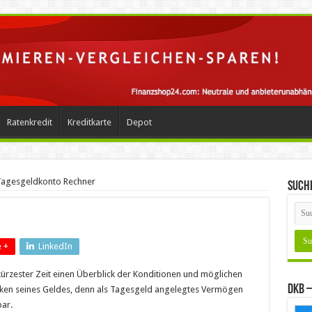
Ratenkredit
Kreditkarte
Depot
agesgeldkonto Rechner
Such
 +
LinkedIn
kürzester Zeit einen Überblick der Konditionen und möglichen
DKB –
rken seines Geldes, denn als Tagesgeld angelegtes Vermögen
bar.