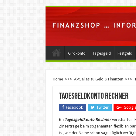
Girokonto
Tagesgeld
Festgeld
Home
>>>
Aktuelles zu Geld & Finanzen
>>>
T
Tagesgeldkonto Rechner
Facebook
Twitter
Google
Ein
Tagesgeldkonto Rechner
verschafft in 
Zinserträge beim sogenannten flexiblen pa
ist, wie der Name schon sagt, täglich verfüg