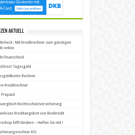
nzen aktuell
itcheck : Mit Kreditrechner zum günstigen
it online
it Finanzcheck
oDirect Tagesgeld
esgeldkonto Rechner
ne Kreditrechner
x Prepaid
svergleich Rechtsschutzversicherung
enloses Kreditangebot von Bonkredit
nzshop hilft Kindern – Helfen Sie mit !
icherungsrechner Kfz