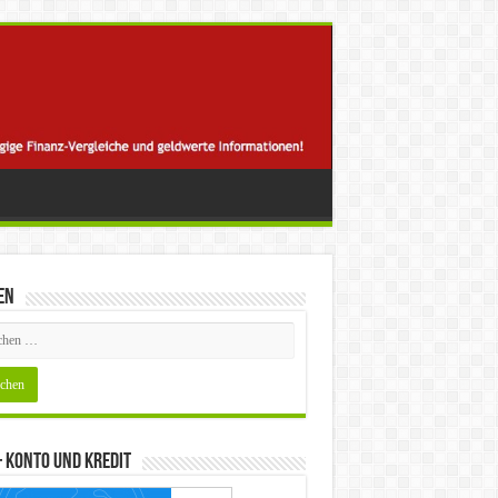
en
 Konto und Kredit