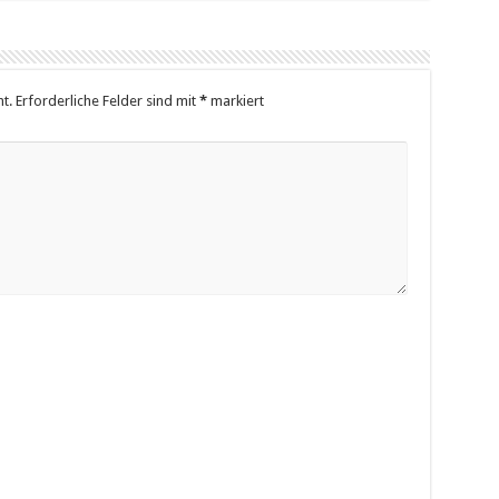
t.
Erforderliche Felder sind mit
*
markiert