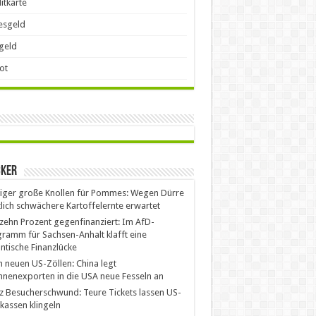
itkarte
esgeld
geld
ot
cker
ger große Knollen für Pommes: Wegen Dürre
lich schwächere Kartoffelernte erwartet
zehn Prozent gegenfinanziert: Im AfD-
ramm für Sachsen-Anhalt klafft eine
ntische Finanzlücke
 neuen US-Zöllen: China legt
nenexporten in die USA neue Fesseln an
z Besucherschwund: Teure Tickets lassen US-
kassen klingeln