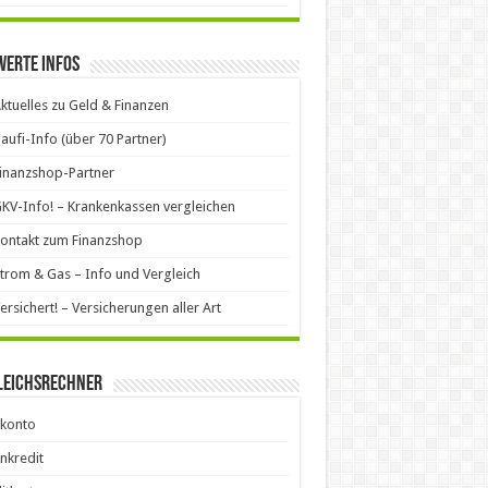
werte Infos
ktuelles zu Geld & Finanzen
aufi-Info (über 70 Partner)
inanzshop-Partner
KV-Info! – Krankenkassen vergleichen
ontakt zum Finanzshop
trom & Gas – Info und Vergleich
ersichert! – Versicherungen aller Art
leichsrechner
okonto
nkredit