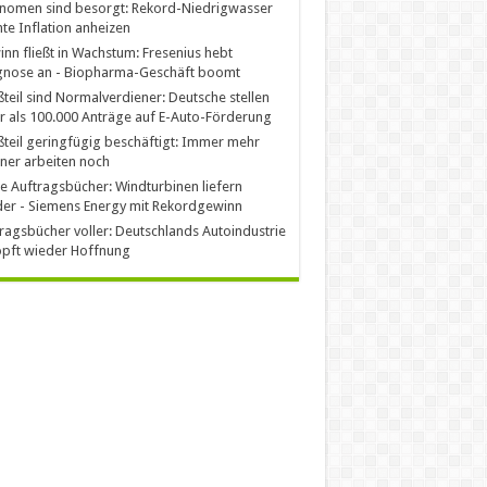
nomen sind besorgt: Rekord-Niedrigwasser
te Inflation anheizen
nn fließt in Wachstum: Fresenius hebt
gnose an - Biopharma-Geschäft boomt
teil sind Normalverdiener: Deutsche stellen
 als 100.000 Anträge auf E-Auto-Förderung
teil geringfügig beschäftigt: Immer mehr
ner arbeiten noch
le Auftragsbücher: Windturbinen liefern
er - Siemens Energy mit Rekordgewinn
ragsbücher voller: Deutschlands Autoindustrie
pft wieder Hoffnung